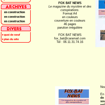
FOX BAT NEWS
Le magazine du mystère et des
conspirations.
Format A4
en couleurs
couverture en couleurs
46 pages
parution irrégulière
FOX BAT NEWS
fox_bat@caramail.com
Tel : 06.11.31.74.16
Nou
En 
de 
so
vol