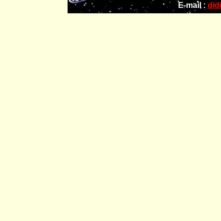
E-mail :
did