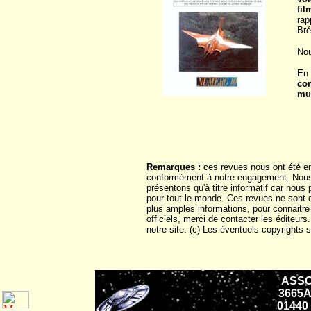
fil
rap
Bré
Nou
En 
co
mut
Remarques :
ces revues nous ont été e
conformément à notre engagement. Nous 
présentons qu'à titre informatif car nous
pour tout le monde. Ces revues ne sont d
plus amples informations, pour connaitre
officiels, merci de contacter les éditeurs
notre site. (c) Les éventuels copyrights s
ASSO
3665A
01440